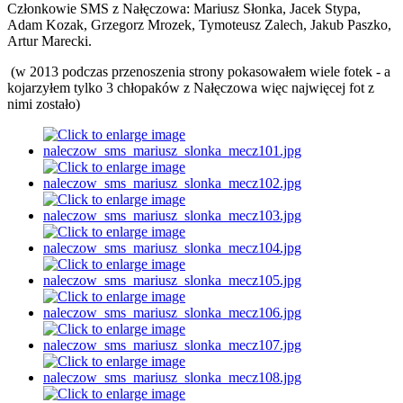
Członkowie SMS z Nałęczowa: Mariusz Słonka, Jacek Stypa,
Adam Kozak, Grzegorz Mrozek, Tymoteusz Zalech, Jakub Paszko,
Artur Marecki.
(w 2013 podczas przenoszenia strony pokasowałem wiele fotek - a
kojarzyłem tylko 3 chłopaków z Nałęczowa więc najwięcej fot z
nimi zostało)