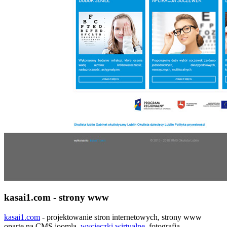
kasai1.com - strony www
kasai1.com
- projektowanie stron internetowych, strony www
oparte na CMS joomla,
wycieczki wirtualne
, fotografia