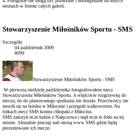
4. Fotografie nie mogą być pobierane i udostępniane na innych
stronach w formie całych galerii.
Stowarzyszenie Miłośników Sportu - SMS
Szczegóły
04 październik 2009
8099
Stowarzyszenie Miłośników Sportu - SMS
W pierwszą niedzielę października fotografowałem mecz
Stowarzyszenia Miłośników Sportu. A właściwie rozgrzewkę do
meczu, bo do planowanego spotkania nie doszło. Przeciwnicy nie
stawili się na boisku w Miłocinie i przegrali walkowerem. Na
fotkach mecz SMS kontra chłopaki z Miłocina.
SMS założyli m.in ludzie z Nałęczowa i stąd m.in te fotki na tej
stronie. Aktualnie pracuję nad stroną www SMS gdzie będą
prezentowane ich mecze.