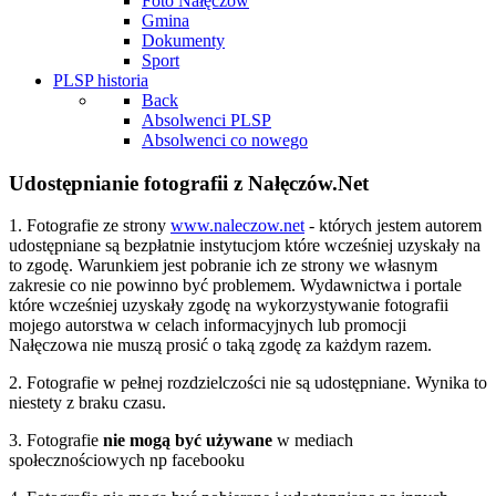
Foto Nałęczów
Gmina
Dokumenty
Sport
PLSP historia
Back
Absolwenci PLSP
Absolwenci co nowego
Udostępnianie fotografii z Nałęczów.Net
1. Fotografie ze strony
www.naleczow.net
- których jestem autorem
udostępniane są bezpłatnie instytucjom które wcześniej uzyskały na
to zgodę. Warunkiem jest pobranie ich ze strony we własnym
zakresie co nie powinno być problemem. Wydawnictwa i portale
które wcześniej uzyskały zgodę na wykorzystywanie fotografii
mojego autorstwa w celach informacyjnych lub promocji
Nałęczowa nie muszą prosić o taką zgodę za każdym razem.
2. Fotografie w pełnej rozdzielczości nie są udostępniane. Wynika to
niestety z braku czasu.
3. Fotografie
nie mogą być używane
w mediach
społecznościowych np facebooku